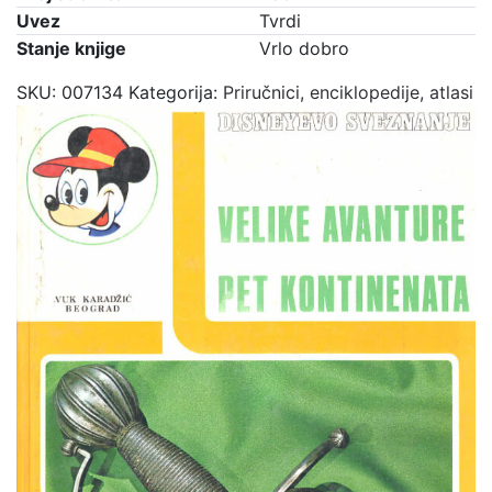
Uvez
Tvrdi
Stanje knjige
Vrlo dobro
SKU:
007134
Kategorija:
Priručnici, enciklopedije, atlasi