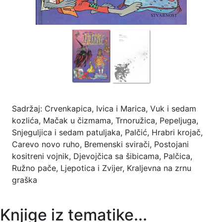
Sadržaj: Crvenkapica, Ivica i Marica, Vuk i sedam
kozlića, Mačak u čizmama, Trnoružica, Pepeljuga,
Snjeguljica i sedam patuljaka, Palčić, Hrabri krojač,
Carevo novo ruho, Bremenski svirači, Postojani
kositreni vojnik, Djevojčica sa šibicama, Palčica,
Ružno pače, Ljepotica i Zvijer, Kraljevna na zrnu
graška
Knjige iz tematike...