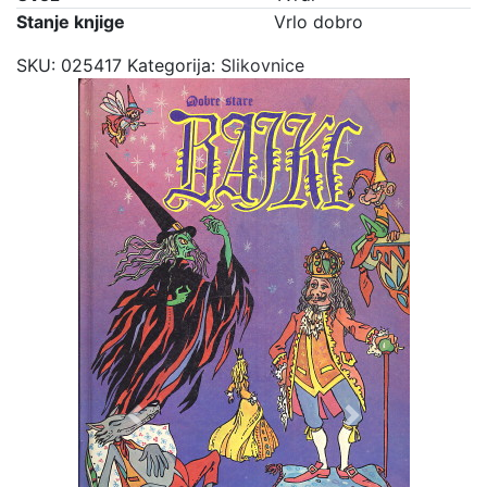
Stanje knjige
Vrlo dobro
SKU:
025417
Kategorija:
Slikovnice
Previous
Next