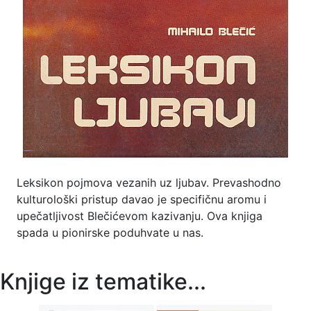
Leksikon pojmova vezanih uz ljubav. Prevashodno
kulturološki pristup davao je specifičnu aromu i
upečatljivost Blečićevom kazivanju. Ova knjiga
spada u pionirske poduhvate u nas.
Knjige iz tematike...