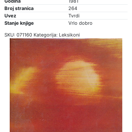
Godina
1981
Broj stranica
264
Uvez
Tvrdi
Stanje knjige
Vrlo dobro
SKU:
071160
Kategorija:
Leksikoni