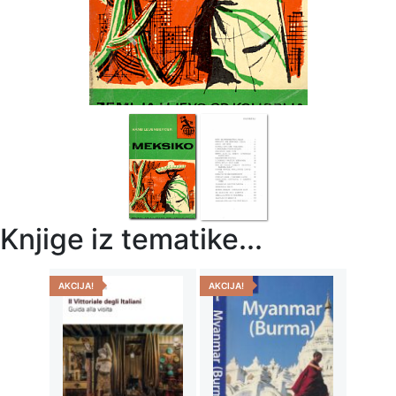
Previous
Next
Knjige iz tematike...
AKCIJA!
AKCIJA!