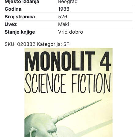
Mjesto izdanja
Beograd
Godina
1988
Broj stranica
526
Uvez
Meki
Stanje knjige
Vrlo dobro
SKU:
020382
Kategorija:
SF