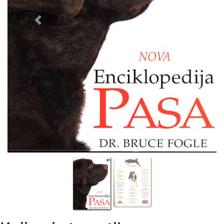
Previous
Next