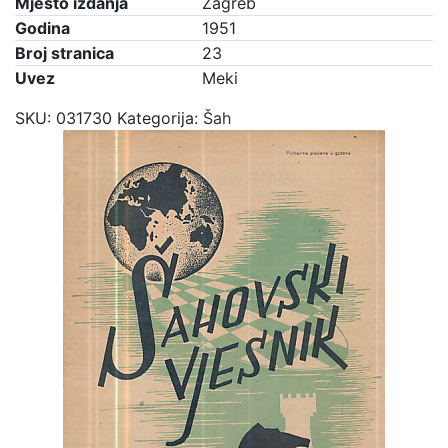
Mjesto izdanja
Zagreb
Godina
1951
Broj stranica
23
Uvez
Meki
SKU:
031730
Kategorija:
Šah