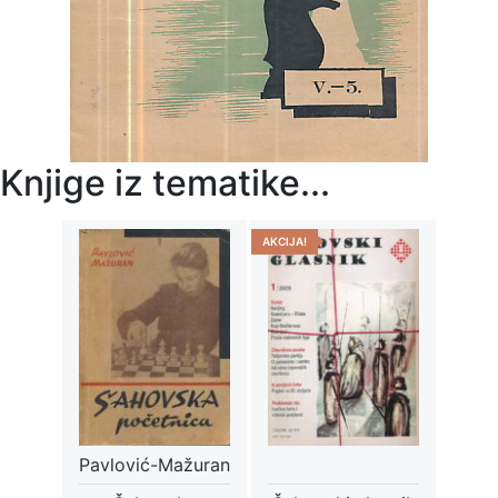
Knjige iz tematike...
AKCIJA!
Pavlović-Mažuran