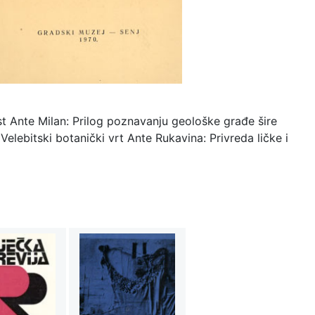
ost Ante Milan: Prilog poznavanju geološke građe šire
Velebitski botanički vrt Ante Rukavina: Privreda ličke i