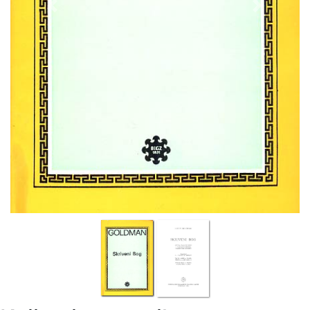
Previous
Next