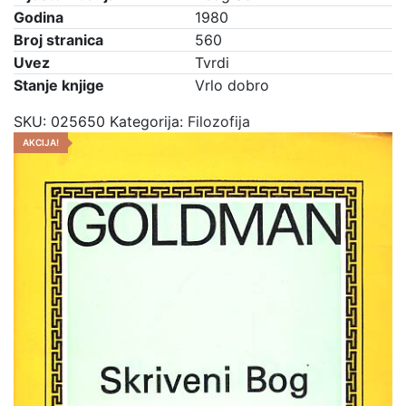
Godina
1980
Broj stranica
560
Uvez
Tvrdi
Stanje knjige
Vrlo dobro
SKU:
025650
Kategorija:
Filozofija
AKCIJA!