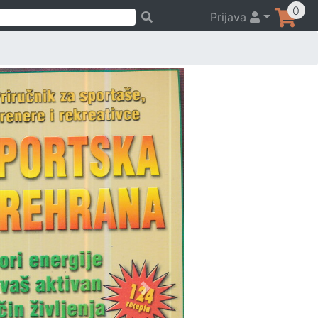
0
Prijava
Previous
Next