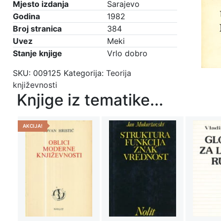
Mjesto izdanja
Sarajevo
Godina
1982
Broj stranica
384
Uvez
Meki
Stanje knjige
Vrlo dobro
SKU:
009125
Kategorija:
Teorija
književnosti
Knjige iz tematike...
AKCIJA!