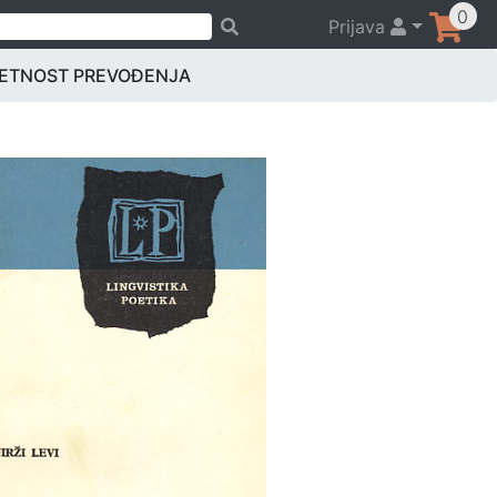
0
Prijava
ETNOST PREVOĐENJA