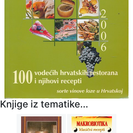
Knjige iz tematike...