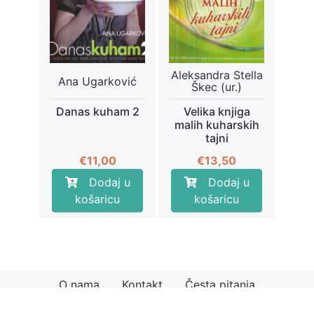
Aleksandra Stella
Ana Ugarković
Škec (ur.)
Danas kuham 2
Velika knjiga
malih kuharskih
tajni
€
11,00
€
13,50
Dodaj u
Dodaj u
košaricu
košaricu
O nama
Kontakt
Česta pitanja
© 2026
Knjiga.hr
Načini plaćanja
Uvjeti kupnje