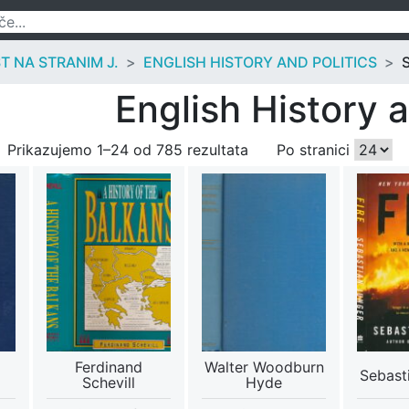
T NA STRANIM J.
ENGLISH HISTORY AND POLITICS
English History a
Prikazujemo 1–24 od 785 rezultata
Po stranici
Ferdinand
Walter Woodburn
Sebast
Schevill
Hyde