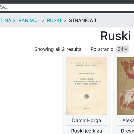
T NA STRANIM J.
RUSKI
STRANICA 1
Ruski
Showing all 2 results
Po stranici
Damir Horga
Aleks
Ruski jezik za
Drevn