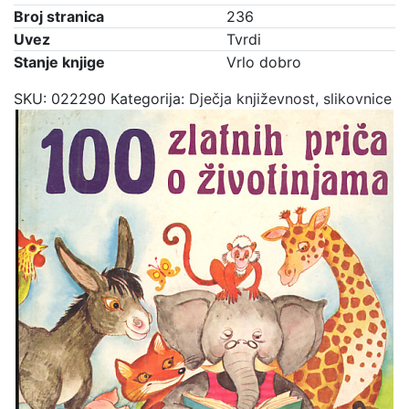
Broj stranica
236
Uvez
Tvrdi
Stanje knjige
Vrlo dobro
SKU:
022290
Kategorija:
Dječja književnost, slikovnice