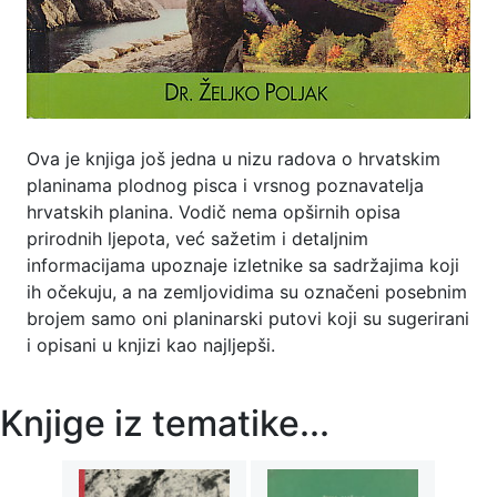
Ova je knjiga još jedna u nizu radova o hrvatskim
planinama plodnog pisca i vrsnog poznavatelja
hrvatskih planina. Vodič nema opširnih opisa
prirodnih ljepota, već sažetim i detaljnim
informacijama upoznaje izletnike sa sadržajima koji
ih očekuju, a na zemljovidima su označeni posebnim
brojem samo oni planinarski putovi koji su sugerirani
i opisani u knjizi kao najljepši.
Knjige iz tematike...