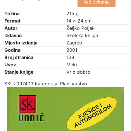
listi čekanja
Težina
215 g
Format
14 × 24 cm
Autor
Željko Poljak
Izdavač
Školska knjiga
Mjesto izdanja
Zagreb
Godina
2001
Broj stranica
139
Uvez
Meki
Stanje knjige
Vrlo dobro
SKU:
097403
Kategorija:
Planinarstvo