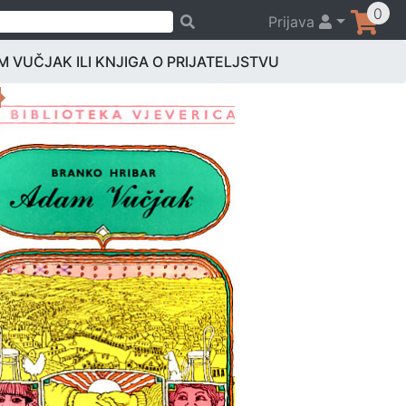
0
Prijava
 VUČJAK ILI KNJIGA O PRIJATELJSTVU
Previous
Next