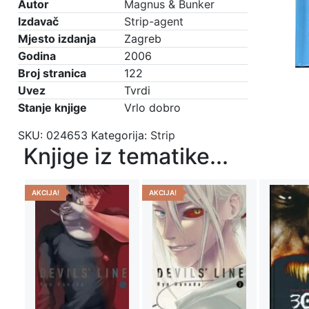
Autor
Magnus & Bunker
Izdavač
Strip-agent
Mjesto izdanja
Zagreb
Godina
2006
Broj stranica
122
Uvez
Tvrdi
Stanje knjige
Vrlo dobro
SKU:
024653
Kategorija:
Strip
Knjige iz tematike...
AKCIJA!
AKCIJA!