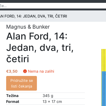
N FORD, 14: JEDAN, DVA, TRI, ČETIRI
Magnus & Bunker
Alan Ford, 14:
Jedan, dva, tri,
četiri
€
3,50
Nema na zalihi
Pridružite se
listi čekanja
Težina
345 g
Format
13 × 17 cm