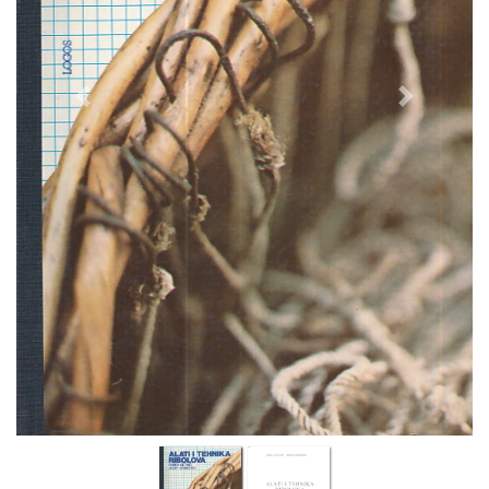
Previous
Next