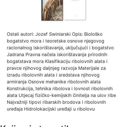
Ostali autori: Jozef Swiniarski Opis: Biološko
bogatstvo mora i teoretske osnove njegovog
racionalnog iskorištavanja, uključujući i bogatstvo
Jadrana Pravna načela iskorištavanja prirodnih
bogatstava mora Klasifikaciju ribolovnih alata i
pravce njihovog daljnjeg razvoja Materijale za
izradu ribolovnih alata i sredstava njihovog
armiranja Osnove mehanike ribolovnih alata
Konstrukcija, tehnika ribolova i lovnost ribolovnih
alata Utjecaj fizičko-kemijskih činitelja na ulov ribe
Najvažniji tipovi ribarskih brodova i ribolovnih
uređaja Hidrolokacijski uređaji u ribolovu