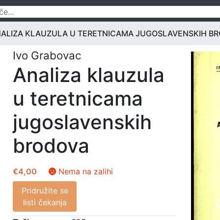
ALIZA KLAUZULA U TERETNICAMA JUGOSLAVENSKIH B
Ivo Grabovac
Analiza klauzula
u teretnicama
jugoslavenskih
brodova
€
4,00
Nema na zalihi
Pridružite se
listi čekanja