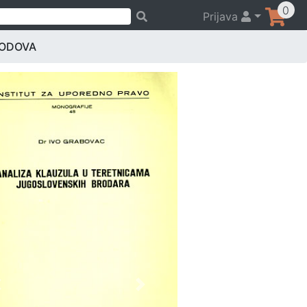
0
Prijava
RODOVA
Previous
Next