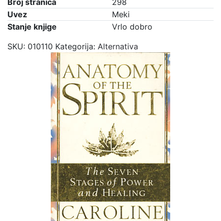
Broj stranica
298
Uvez
Meki
Stanje knjige
Vrlo dobro
SKU:
010110
Kategorija:
Alternativa