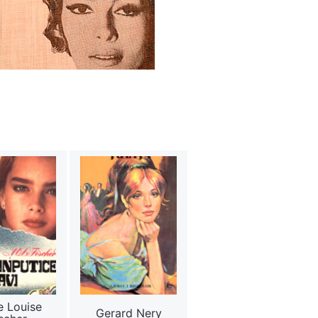
e Louise
Gerard Nery