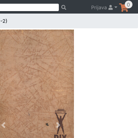
0
Prijava
-2)
Previous
Next