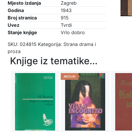
Mjesto izdanja
Zagreb
Godina
1943
Broj stranica
915
Uvez
Tvrdi
Stanje knjige
Vrlo dobro
SKU:
024815
Kategorija:
Strana drama i
proza
Knjige iz tematike...
AKCIJA!