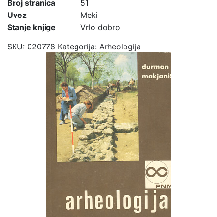
Broj stranica
51
Uvez
Meki
Stanje knjige
Vrlo dobro
SKU:
020778
Kategorija:
Arheologija