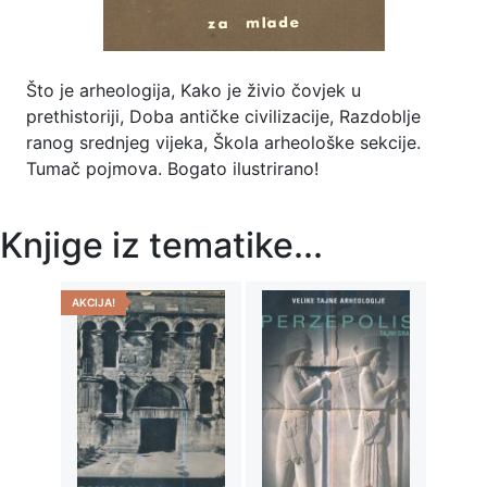
Što je arheologija, Kako je živio čovjek u
prethistoriji, Doba antičke civilizacije, Razdoblje
ranog srednjeg vijeka, Škola arheološke sekcije.
Tumač pojmova. Bogato ilustrirano!
Knjige iz tematike...
AKCIJA!