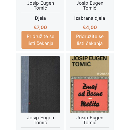
Josip Eugen
Josip Eugen
Tomić
Tomić
Djela
Izabrana djela
€
7,00
€
4,00
Pridružite se
Pridružite se
listi čekanja
listi čekanja
Josip Eugen
Josip Eugen
Tomić
Tomić