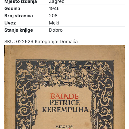
Mjesto izdanja
Zagreb
Godina
1946
Broj stranica
208
Uvez
Meki
Stanje knjige
Dobro
SKU:
022629
Kategorija:
Domaća