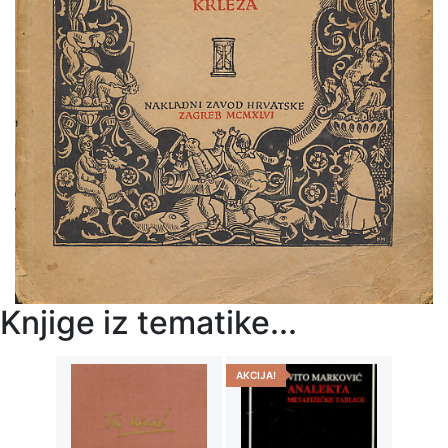
Knjige iz tematike...
AKCIJA!