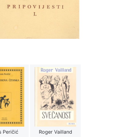
 Peričić
Roger Vailland