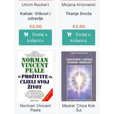
Ulrich Ruckert
Mirjana Krizmanić
Kaitak: Vitkost i
Tkanje života
zdravlje
€
3,00
€
3,00
Dodaj u
Dodaj u
košaricu
košaricu
Norman Vincent
Master Choa Kok
Paele
Sui