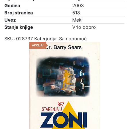
Godina
2003
Broj stranica
518
Uvez
Meki
Stanje knjige
Vrlo dobro
SKU:
028737
Kategorija:
Samopomoć
AKCIJA!