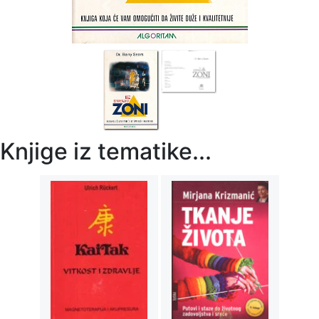
Previous
Next
Knjige iz tematike...