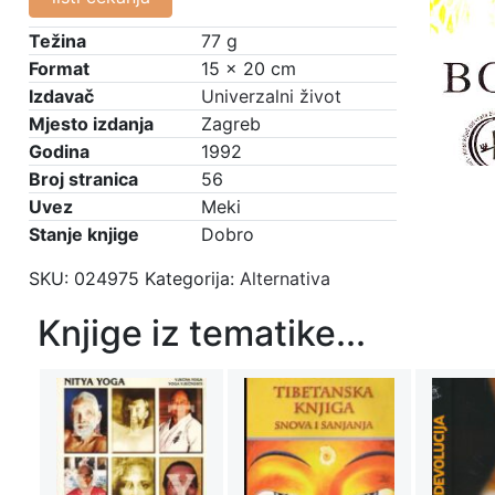
Težina
77 g
Format
15 × 20 cm
Izdavač
Univerzalni život
Mjesto izdanja
Zagreb
Godina
1992
Broj stranica
56
Uvez
Meki
Stanje knjige
Dobro
SKU:
024975
Kategorija:
Alternativa
Knjige iz tematike...