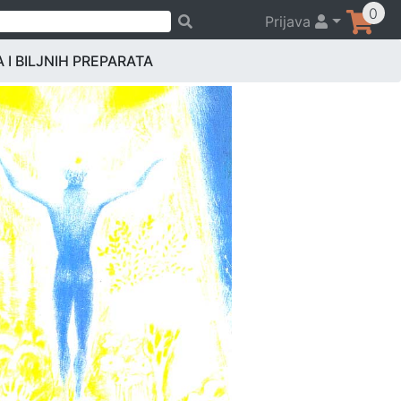
0
Prijava
 I BILJNIH PREPARATA
Previous
Next