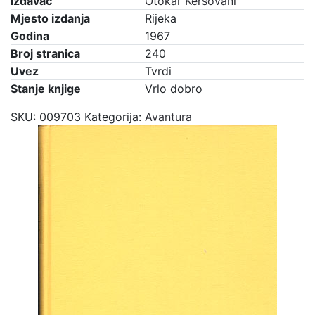
Izdavač
Otokar Keršovani
Mjesto izdanja
Rijeka
Godina
1967
Broj stranica
240
Uvez
Tvrdi
Stanje knjige
Vrlo dobro
SKU:
009703
Kategorija:
Avantura