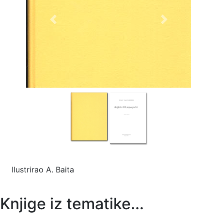
Previous
Next
Ilustrirao A. Baita
Knjige iz tematike...