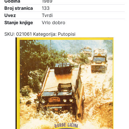
Godina
1989
Broj stranica
133
Uvez
Tvrdi
Stanje knjige
Vrlo dobro
SKU:
021061
Kategorija:
Putopisi