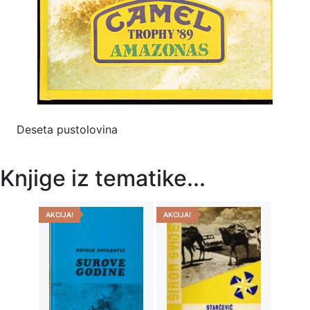
Deseta pustolovina
Knjige iz tematike...
AKCIJA!
AKCIJA!