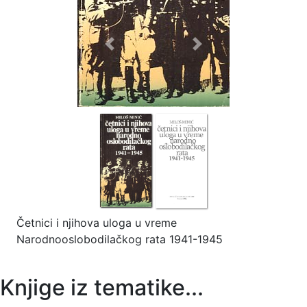
Previous
Next
Četnici i njihova uloga u vreme
Narodnooslobodilačkog rata 1941-1945
Knjige iz tematike...