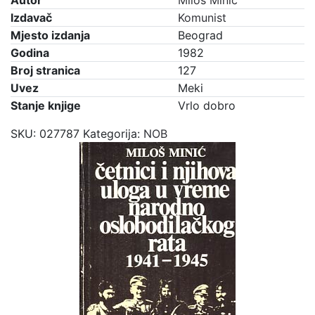
Autor
Miloš Minić
Izdavač
Komunist
Mjesto izdanja
Beograd
Godina
1982
Broj stranica
127
Uvez
Meki
Stanje knjige
Vrlo dobro
SKU:
027787
Kategorija:
NOB