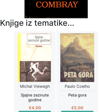
Knjige iz tematike...
Michal Viewegh
Paulo Coelho
Sjajne zeznute
Peta gora
godine
€
4,00
€
5,00