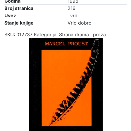
Godina
1996
Broj stranica
216
Uvez
Tvrdi
Stanje knjige
Vrlo dobro
SKU:
012737
Kategorija:
Strana drama i proza