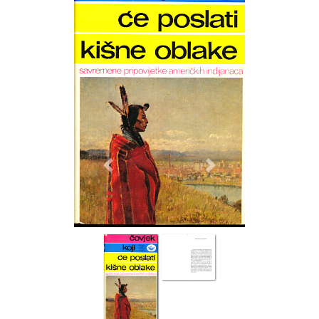
Previous
Next