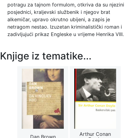
potragu za tajnom formulom, otkriva da su njezini
posjednici, kraljevski službenik i njegov brat
alkemičar, upravo okrutno ubijeni, a zapis je
netragom nestao. Izuzetan kriminalistički roman i
zadivljujući prikaz Engleske u vrijeme Henrika VIII.
Knjige iz tematike...
Arthur Conan
Dan Brown