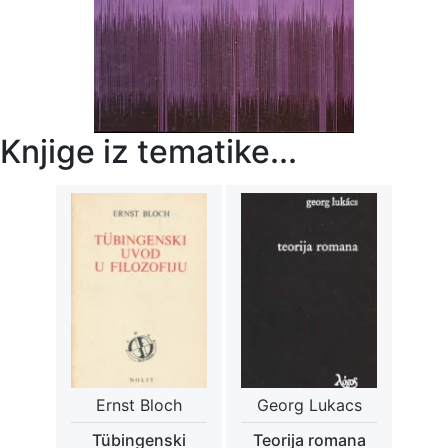
Knjige iz tematike...
Ernst Bloch
Georg Lukacs
Tübingenski
Teorija romana