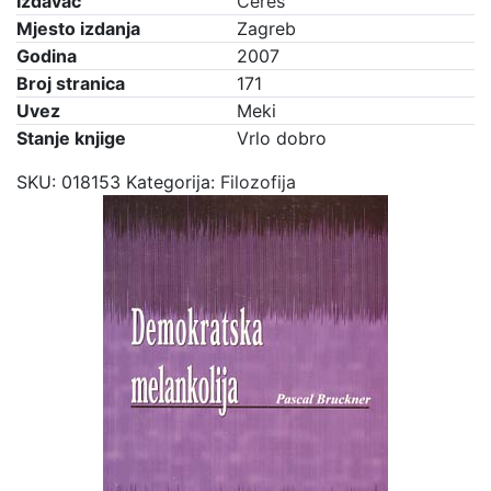
Izdavač
Ceres
Mjesto izdanja
Zagreb
Godina
2007
Broj stranica
171
Uvez
Meki
Stanje knjige
Vrlo dobro
SKU:
018153
Kategorija:
Filozofija