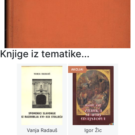
Knjige iz tematike...
AKCIJA!
Vanja Radauš
Igor Žic