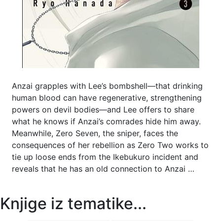
Anzai grapples with Lee’s bombshell—that drinking
human blood can have regenerative, strengthening
powers on devil bodies—and Lee offers to share
what he knows if Anzai’s comrades hide him away.
Meanwhile, Zero Seven, the sniper, faces the
consequences of her rebellion as Zero Two works to
tie up loose ends from the Ikebukuro incident and
reveals that he has an old connection to Anzai …
Knjige iz tematike...