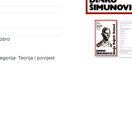
Previous
dobro
egorija:
Teorija i povijest