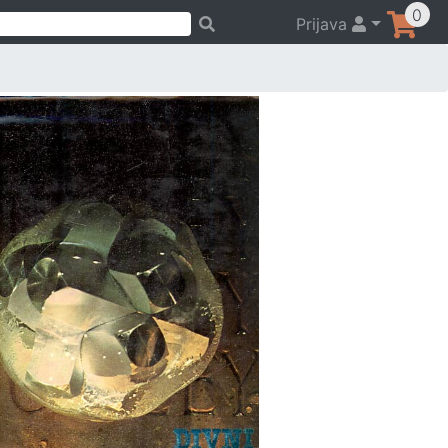
0
Prijava