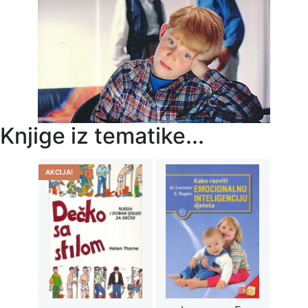
Knjige iz tematike...
AKCIJA!