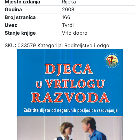
Mjesto izdanja
Rijeka
Godina
2008
Broj stranica
166
Uvez
Tvrdi
Stanje knjige
Vrlo dobro
SKU:
033579
Kategorija:
Roditeljstvo i odgoj