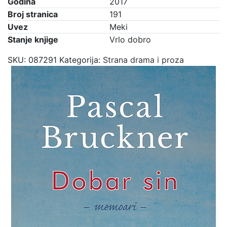
Godina
2017
Broj stranica
191
Uvez
Meki
Stanje knjige
Vrlo dobro
SKU:
087291
Kategorija:
Strana drama i proza