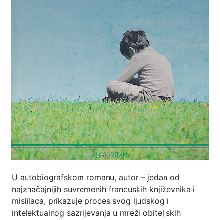
U autobiografskom romanu, autor – jedan od
najznačajnijih suvremenih francuskih književnika i
mislilaca, prikazuje proces svog ljudskog i
intelektualnog sazrijevanja u mreži obiteljskih