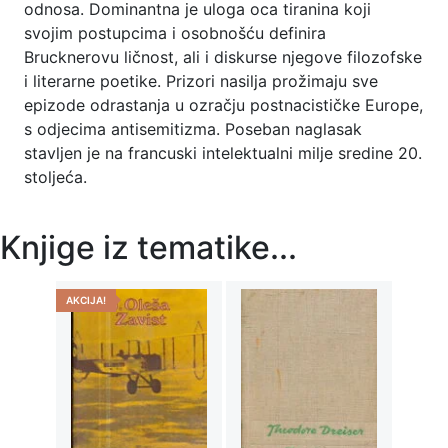
odnosa. Dominantna je uloga oca tiranina koji
svojim postupcima i osobnošću definira
Brucknerovu ličnost, ali i diskurse njegove filozofske
i literarne poetike. Prizori nasilja prožimaju sve
epizode odrastanja u ozračju postnacističke Europe,
s odjecima antisemitizma. Poseban naglasak
stavljen je na francuski intelektualni milje sredine 20.
stoljeća.
Knjige iz tematike...
AKCIJA!