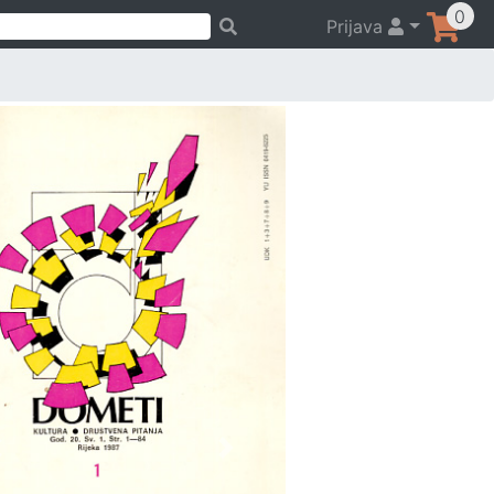
0
Prijava
Previous
Next