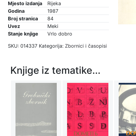
Mjesto izdanja
Rijeka
Godina
1987
Broj stranica
84
Uvez
Meki
Stanje knjige
Vrlo dobro
SKU:
014337
Kategorija:
Zbornici i časopisi
Knjige iz tematike...