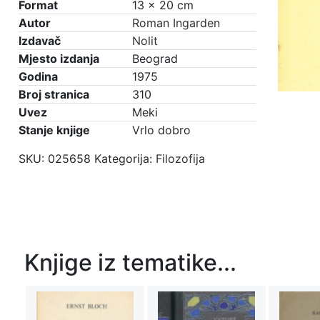
Format
13 × 20 cm
Autor
Roman Ingarden
Izdavač
Nolit
Mjesto izdanja
Beograd
Godina
1975
Broj stranica
310
Uvez
Meki
Stanje knjige
Vrlo dobro
SKU:
025658
Kategorija:
Filozofija
Knjige iz tematike...