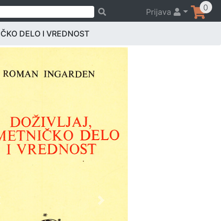
0
Prijava
IČKO DELO I VREDNOST
Previous
Next