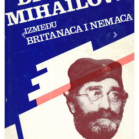
Previous
Next