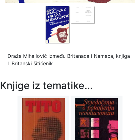
Draža Mihailović između Britanaca i Nemaca, knjiga
I. Britanski šitićenik
Knjige iz tematike...