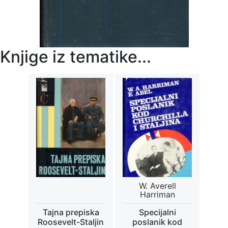
Knjige iz tematike...
W. Averell
Harriman
Tajna prepiska
Specijalni
Roosevelt-Staljin
poslanik kod