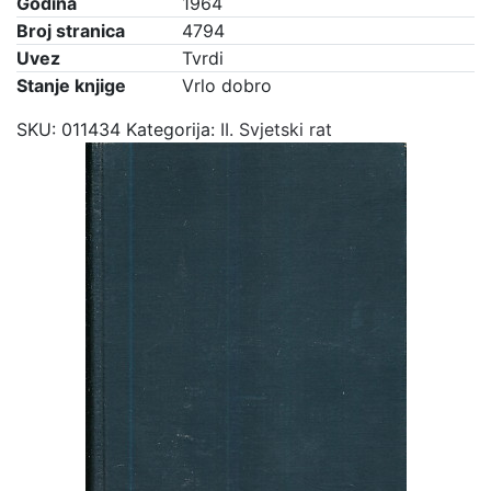
Godina
1964
Broj stranica
4794
Uvez
Tvrdi
Stanje knjige
Vrlo dobro
SKU:
011434
Kategorija:
II. Svjetski rat