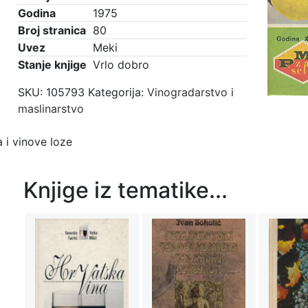
Godina
1975
Broj stranica
80
Uvez
Meki
Stanje knjige
Vrlo dobro
SKU:
105793
Kategorija:
Vinogradarstvo i
maslinarstvo
 i vinove loze
Knjige iz tematike...