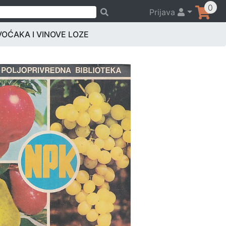
0
Prijava
OĆAKA I VINOVE LOZE