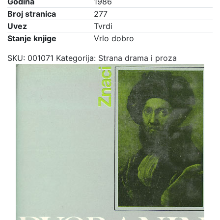
Godina
1986
Broj stranica
277
Uvez
Tvrdi
Stanje knjige
Vrlo dobro
SKU:
001071
Kategorija:
Strana drama i proza