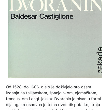
Od 1528. do 1606. djelo je doživjelo sto osam
izdanja na talijanskom, španjolskom, njemačkom,
francuskom i engl. jeziku. Dvoranin je pisan u formi
dijaloga, a osnovna je tema dvor. disputa koji traju