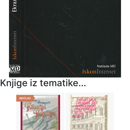
Knjige iz tematike...
AKCIJA!