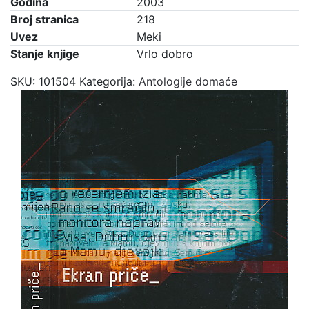
Godina
2003
Broj stranica
218
Uvez
Meki
Stanje knjige
Vrlo dobro
SKU:
101504
Kategorija:
Antologije domaće