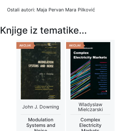
Ostali autori: Maja Pervan Mara Pilković
Knjige iz tematike...
AKCIJA!
AKCIJA!
Wladyslaw
John J. Downing
Mielczarski
Modulation
Complex
Systems and
Electricity
Noise
Markets